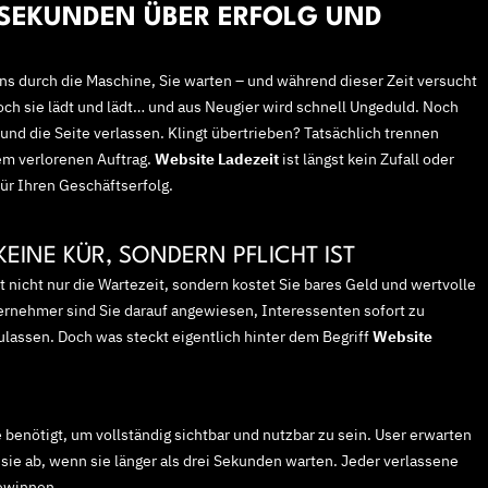
 SEKUNDEN ÜBER ERFOLG UND
gens durch die Maschine, Sie warten – und während dieser Zeit versucht
och sie lädt und lädt… und aus Neugier wird schnell Ungeduld. Noch
 und die Seite verlassen. Klingt übertrieben? Tatsächlich trennen
m verlorenen Auftrag.
Website Ladezeit
ist längst kein Zufall oder
ür Ihren Geschäftserfolg.
EINE KÜR, SONDERN PFLICHT IST
t nicht nur die Wartezeit, sondern kostet Sie bares Geld und wertvolle
rnehmer sind Sie darauf angewiesen, Interessenten sofort zu
lassen. Doch was steckt eigentlich hinter dem Begriff
Website
e benötigt, um vollständig sichtbar und nutzbar zu sein. User erwarten
 sie ab, wenn sie länger als drei Sekunden warten. Jeder verlassene
gewinnen.