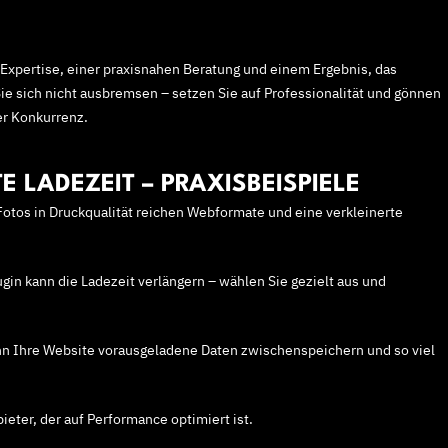
Expertise, einer praxisnahen Beratung und einem Ergebnis, das
Sie sich nicht ausbremsen – setzen Sie auf Professionalität und gönnen
er Konkurrenz.
E LADEZEIT – PRAXISBEISPIELE
otos in Druckqualität reichen Webformate und eine verkleinerte
gin kann die Ladezeit verlängern – wählen Sie gezielt aus und
nn Ihre Website vorausgeladene Daten zwischenspeichern und so viel
eter, der auf Performance optimiert ist.