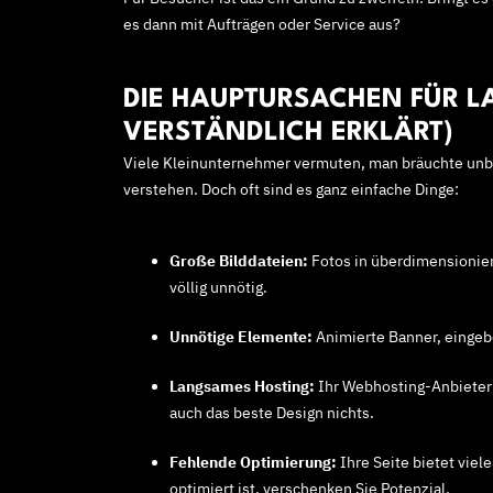
es dann mit Aufträgen oder Service aus?
DIE HAUPTURSACHEN FÜR LA
VERSTÄNDLICH ERKLÄRT)
Viele Kleinunternehmer vermuten, man bräuchte unb
verstehen. Doch oft sind es ganz einfache Dinge:
Große Bilddateien:
Fotos in überdimensioniert
völlig unnötig.
Unnötige Elemente:
Animierte Banner, eingebe
Langsames Hosting:
Ihr Webhosting-Anbieter s
auch das beste Design nichts.
Fehlende Optimierung:
Ihre Seite bietet viel
optimiert ist, verschenken Sie Potenzial.